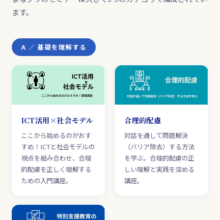
ます。
A ／ 基礎を理解する
ICT活用×社会モデル
合理的配慮
ここから始めるのがおす
対話を通して問題解決
すめ！ICTと社会モデルの
（バリア除去）する方法
視点を組み合わせ、合理
を学ぶ。合理的配慮の正
的配慮を正しく理解する
しい理解と実践を深める
ための入門講座。
講座。