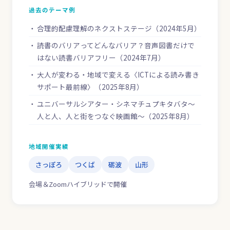
過去のテーマ例
合理的配慮理解のネクストステージ（2024年5月）
読書のバリアってどんなバリア？音声図書だけで
はない読書バリアフリー（2024年7月）
大人が変わる・地域で変える〈ICTによる読み書き
サポート最前線〉（2025年8月）
ユニバーサルシアター・シネマチュプキタバタ〜
人と人、人と街をつなぐ映画館〜（2025年8月）
地域開催実績
さっぽろ
つくば
砺波
山形
会場＆Zoomハイブリッドで開催