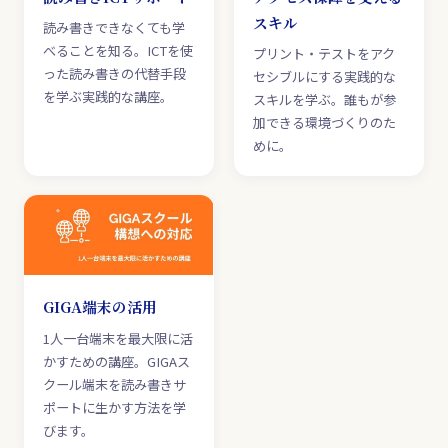
スキル
読み書きできなくても学
べることを知る。ICTを使
プリント・テストをアク
った読み書きの代替手段
セシブルにする実践的な
を学ぶ実践的な講座。
スキルを学ぶ。誰もが参
加できる環境づくりのた
めに。
GIGA端末の活用
1人一台端末を最大限に活
かすための講座。GIGAス
クール端末を読み書きサ
ポートに生かす方法を学
びます。