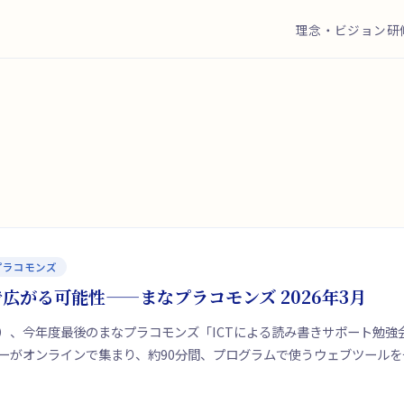
理念・ビジョン
研
プラコモンズ
広がる可能性——まなプラコモンズ 2026年3月
（水）、今年度最後のまなプラコモンズ「ICTによる読み書きサポート勉
ーがオンラインで集まり、約90分間、プログラムで使うウェブツール