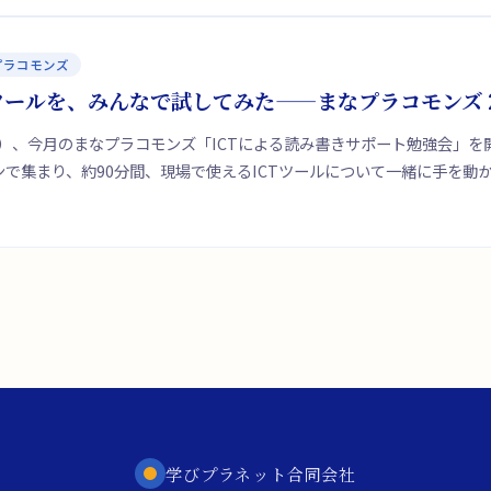
プラコモンズ
ールを、みんなで試してみた——まなプラコモンズ 2
（水）、今月のまなプラコモンズ「ICTによる読み書きサポート勉強会」
ンで集まり、約90分間、現場で使えるICTツールについて一緒に手を動
学びプラネット合同会社