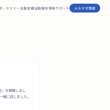
修・セミナー
活動実績
活動報告
現場サポート
メルマガ登録
強会」を開催しまし
を一緒に試しました。