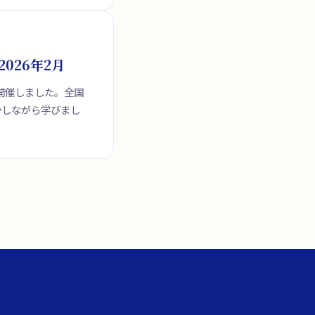
026年2月
を開催しました。全国
かしながら学びまし